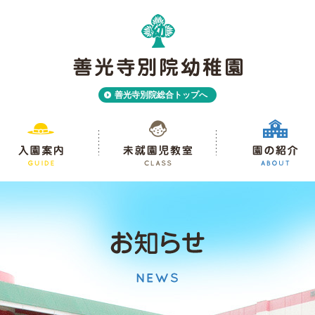
善光寺別院総合トップへ