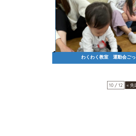
わくわく教室 運動会ごっ
10 / 12
« 先