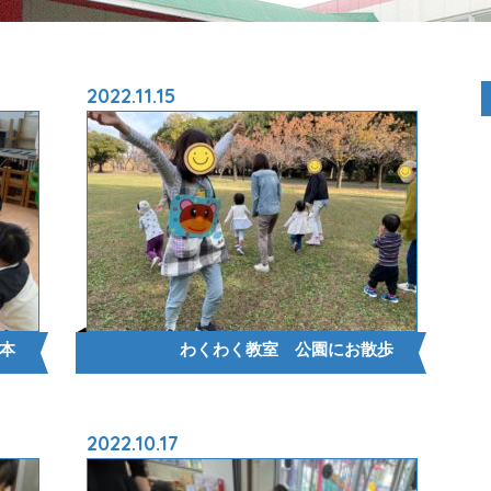
2022.11.15
本
わくわく教室 公園にお散歩
2022.10.17