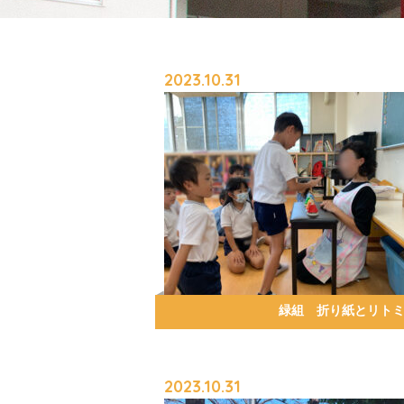
2023.10.31
緑組 折り紙とリト
2023.10.31