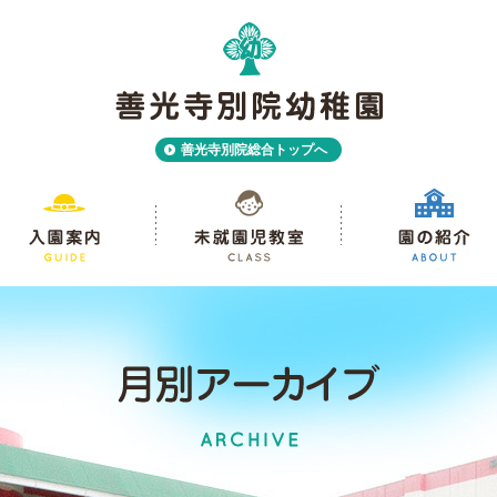
善光寺別院総合トップへ