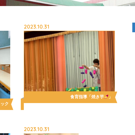
2023.10.31
食育指導「焼き芋
」
ミック
2023.10.31