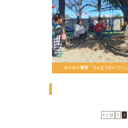
わくわく教室「うんどうかいごっ
1 / 12
1
2