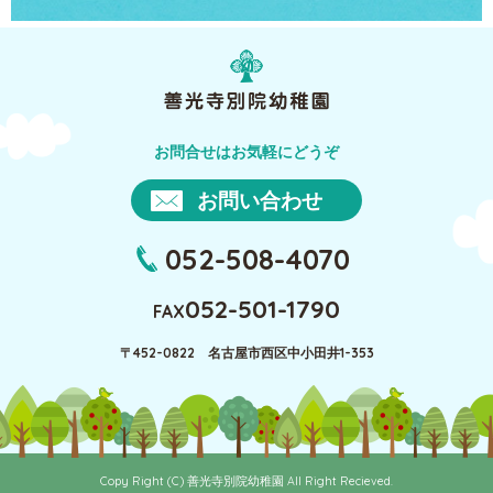
お問合せはお気軽にどうぞ
お問い合わせ
052-508-4070
052-501-1790
FAX
〒452-0822 名古屋市西区中小田井1-353
Copy Right (C) 善光寺別院幼稚園 All Right Recieved.