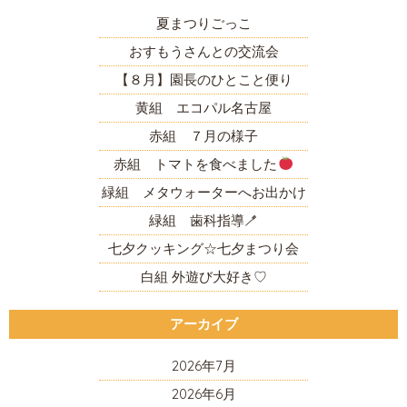
夏まつりごっこ
おすもうさんとの交流会
【８月】園長のひとこと便り
黄組 エコパル名古屋
赤組 ７月の様子
赤組 トマトを食べました
緑組 メタウォーターへお出かけ
緑組 歯科指導🪥
七夕クッキング☆七夕まつり会
白組 外遊び大好き♡
アーカイブ
2026年7月
2026年6月