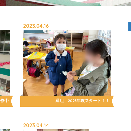
2023.04.16
製作①
緑組 2023年度スタート！！
2023.04.14