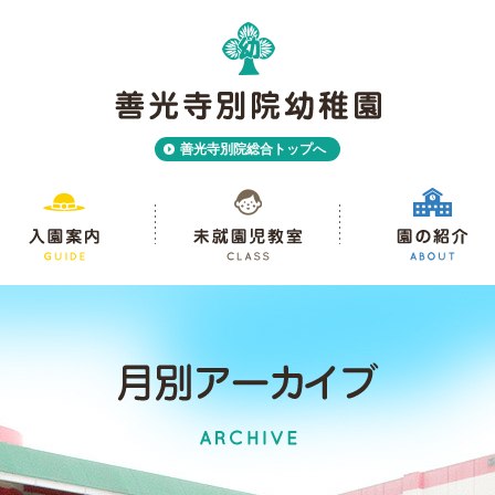
善光寺別院総合トップへ