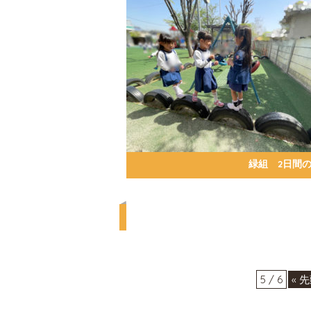
緑組 2日間
5 / 6
« 