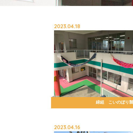
2023.04.18
緑組 こいのぼり
2023.04.16